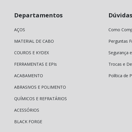
Departamentos
Dúvida
AÇOS
Como Comp
MATERIAL DE CABO
Perguntas F
COUROS E KYDEX
Segurança e
FERRAMENTAS E EPIs
Trocas e De
ACABAMENTO
Política de 
ABRASIVOS E POLIMENTO
QUÍMICOS E REFRATÁRIOS
ACESSÓRIOS
BLACK FORGE