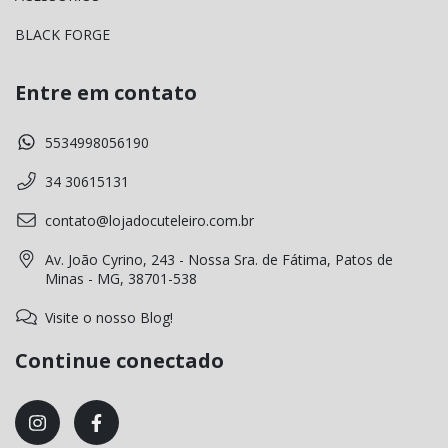
BLACK FORGE
Entre em contato
5534998056190
34 30615131
contato@lojadocuteleiro.com.br
Av. João Cyrino, 243 - Nossa Sra. de Fátima, Patos de
Minas - MG, 38701-538
Visite o nosso Blog!
Continue conectado