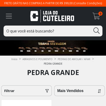
FRETE GRÁTIS NAS COMPRAS A PARTIR DE R$ 399,00 (Consulte Condições)
0
>
>
>
Início
ABRASIVOS E POLIMENTO
PEDRAS DE AMOLAR / AFIAR
PEDRA GRANDE
PEDRA GRANDE
Filtrar