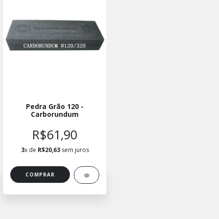
Pedra Grão 120 -
Carborundum
R$61,90
3
x de
R$20,63
sem juros