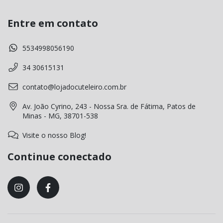
Entre em contato
5534998056190
34 30615131
contato@lojadocuteleiro.com.br
Av. João Cyrino, 243 - Nossa Sra. de Fátima, Patos de
Minas - MG, 38701-538
Visite o nosso Blog!
Continue conectado