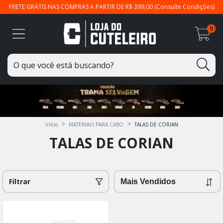
FRETE GRÁTIS NAS COMPRAS A PARTIR DE R$ 399,00 (Consulte Condições)
0
>
>
Início
MATERIAIS PARA CABO
TALAS DE CORIAN
TALAS DE CORIAN
Filtrar