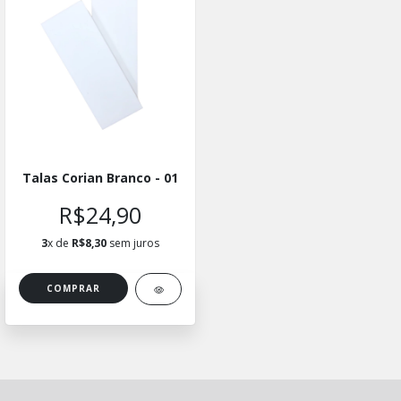
Talas Corian Branco - 01
R$24,90
3
x de
R$8,30
sem juros