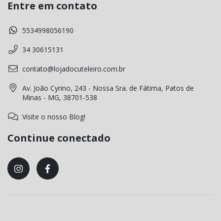
Entre em contato
5534998056190
34 30615131
contato@lojadocuteleiro.com.br
Av. João Cyrino, 243 - Nossa Sra. de Fátima, Patos de
Minas - MG, 38701-538
Visite o nosso Blog!
Continue conectado