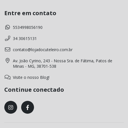
Entre em contato
5534998056190
34 30615131
contato@lojadocuteleiro.com.br
Av. João Cyrino, 243 - Nossa Sra. de Fátima, Patos de
Minas - MG, 38701-538
Visite o nosso Blog!
Continue conectado