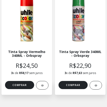
Tinta Spray Vermelho
Tinta Spray Verde 340ML
340ML - Orbspray
- Orbspray
R$24,50
R$22,90
3
x de
R$8,17
sem juros
3
x de
R$7,63
sem juros