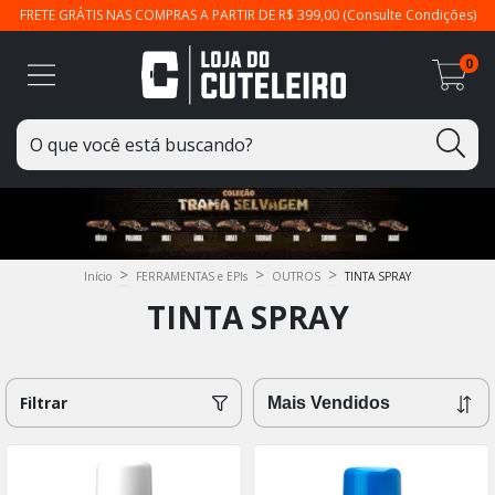
FRETE GRÁTIS NAS COMPRAS A PARTIR DE R$ 399,00 (Consulte Condições)
0
>
>
>
Início
FERRAMENTAS e EPIs
OUTROS
TINTA SPRAY
TINTA SPRAY
Filtrar