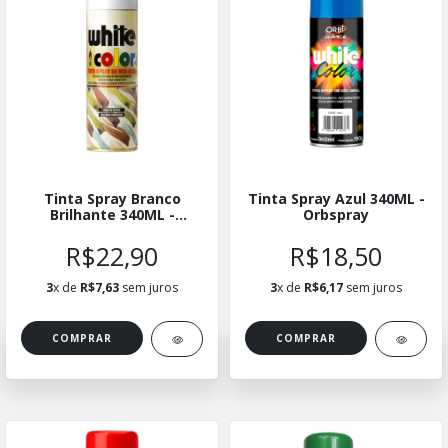
Tinta Spray Branco
Tinta Spray Azul 340ML -
Brilhante 340ML -
Orbspray
Orbspray
R$22,90
R$18,50
3
x de
R$7,63
sem juros
3
x de
R$6,17
sem juros