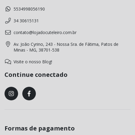
5534998056190
34 30615131
contato@lojadocuteleiro.com.br
Av. João Cyrino, 243 - Nossa Sra. de Fátima, Patos de
Minas - MG, 38701-538
Visite o nosso Blog!
Continue conectado
Formas de pagamento