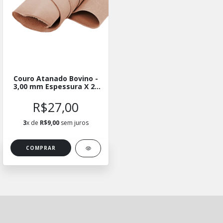
Couro Atanado Bovino -
3,00 mm Espessura X 20
cm de Largura
R$27,00
3
x de
R$9,00
sem juros
COMPRAR