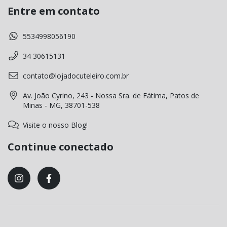
Entre em contato
5534998056190
34 30615131
contato@lojadocuteleiro.com.br
Av. João Cyrino, 243 - Nossa Sra. de Fátima, Patos de
Minas - MG, 38701-538
Visite o nosso Blog!
Continue conectado